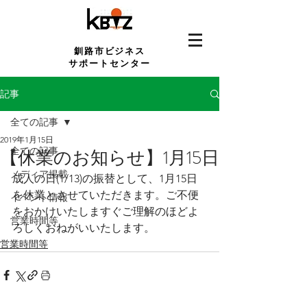
釧路市ビジネス
サポートセンター
記事
全ての記事
2019年1月15日
全ての記事
【休業のお知らせ】1月15日
メディア掲載
成人の日(1/13)の振替として、1月15日
を休業とさせていただきます。ご不便
イベント情報
をおかけいたしますぐご理解のほどよ
営業時間等
ろしくおねがいいたします。
営業時間等