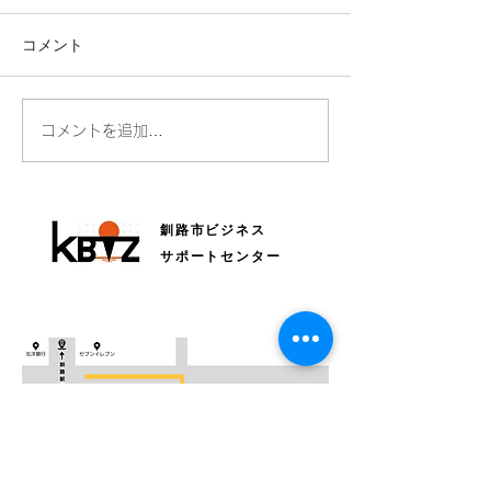
コメント
全国Bizネットワークにつ
読売新聞さんに
コメントを追加…
いて毎日新聞に掲載され
ただきました！
ています
釧路市ビジネス
サポートセンター