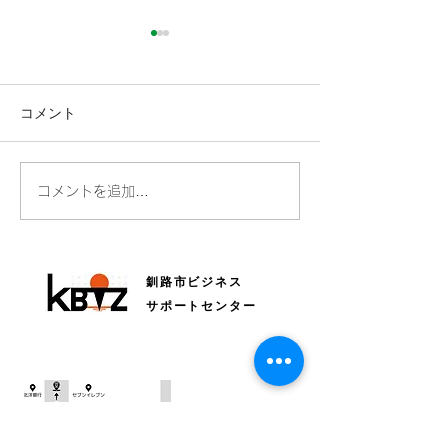
コメント
全国Bizネットワークにつ
読売新聞さんに
コメントを追加…
いて毎日新聞に掲載され
ただきました！
ています
釧路市ビジネス
サポートセンター