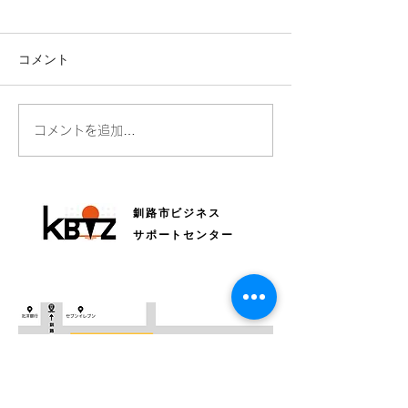
コメント
全国Bizネットワークにつ
読売新聞さんに
コメントを追加…
いて毎日新聞に掲載され
ただきました！
ています
釧路市ビジネス
サポートセンター