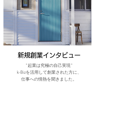
新規創業インタビュー
"起業は究極の自己実現"
k-Bizを活用して創業された方に、
​仕事への情熱を聞きました。