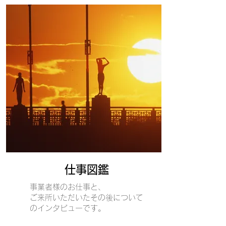
​仕事図鑑
事業者様のお仕事と、
ご来所いただいたその後について
のインタビューです。