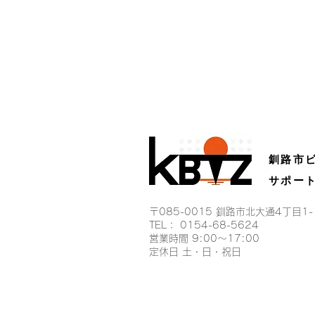
釧路市
サポー
〒085-0015 釧路市北大通4丁目1
TEL： 0154-68-5624
営業時間 9:00〜17:00​
定休日 土・日・祝日