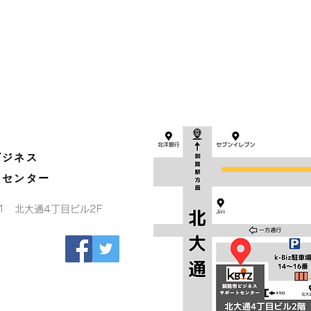
ビジネス
トセンター
-1 北大通4丁目ビル2F