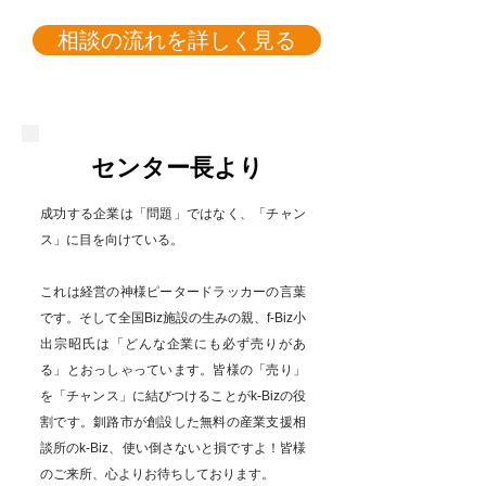
相談の流れを詳しく見る
センター長より
成功する企業は「問題」ではなく、「チャン
ス」に目を向けている。
これは経営の神様ピータードラッカーの言葉
です。そして全国Biz施設の生みの親、f-Biz小
出宗昭氏は「どんな企業にも必ず売りがあ
る」とおっしゃっています。皆様の「売り」
を「チャンス」に結びつけることがk-Bizの役
割です。釧路市が創設した無料の産業支援相
談所のk-Biz、使い倒さないと損ですよ！皆様
のご来所、心よりお待ちしております。