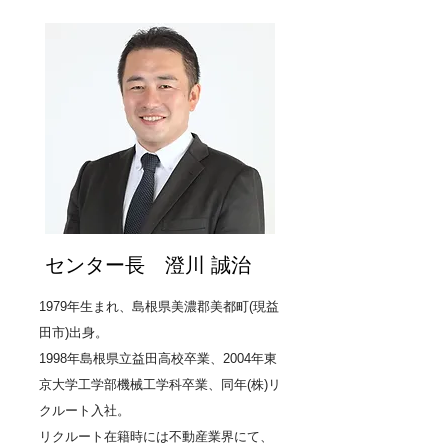
センター長 澄川 誠治
1979年生まれ、島根県美濃郡美都町(現益
田市)出身。
1998年島根県立益田高校卒業、2004年東
京大学工学部機械工学科卒業、同年(株)リ
クルート入社。
リクルート在籍時には不動産業界にて、