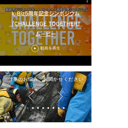
k-Biz5周年記念シンポジウム
『CHALLENGE TOGETHER』
ムービー
動画を再生
仕事のお悩み、お聞かせください​