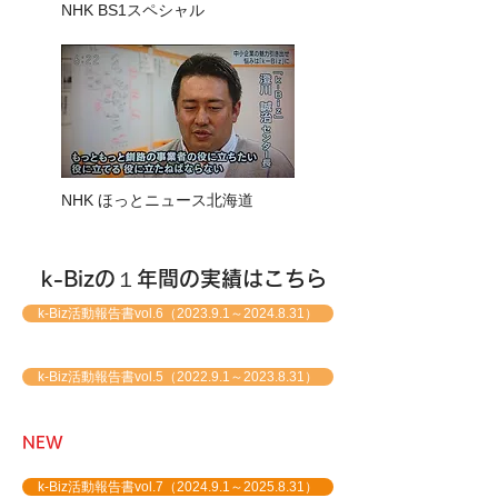
NHK BS1スペシャル
NHK ほっとニュース北海道
k-Bizの１年間の実績はこちら​
k-Biz活動報告書vol.6（2023.9.1～2024.8.31）
k-Biz活動報告書vol.5（2022.9.1～2023.8.31）
​NEW
k-Biz活動報告書vol.7（2024.9.1～2025.8.31）