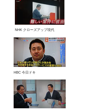
NHK クローズアップ現代
HBC 今日ドキ