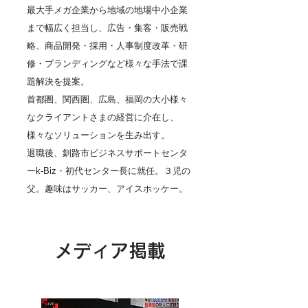
最大手メガ企業から地域の地場中小企業
まで幅広く担当し、広告・集客・販売戦
略、商品開発・採用・人事制度改革・研
修・ブランディングなど様々な手法で課
題解決を提案。
首都圏、関西圏、広島、福岡の大小様々
なクライアントさまの経営に介在し、
様々なソリューションを生み出す。
退職後、釧路市ビジネスサポートセンタ
ーk-Biz・初代センター長に就任。３児の
父。趣味はサッカー、アイスホッケー。
メディア掲載