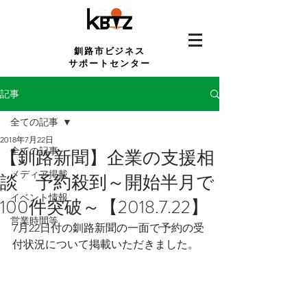
釧路市ビジネス
サポートセンター
記事
全ての記事
2018年7月22日
全ての記事
【釧路新聞】企業の支援相
メディア掲載
談 予約殺到～開始半月で
イベント情報
100件突破～【2018.7.22】
営業時間等
7月22日付の釧路新聞の一面で予約の受
付状況について掲載いただきました。