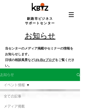
釧路市ビジネス
サポートセンター
​お知らせ
当センターのメディア掲載やセミナーの情報を
お知らせします。
日頃の相談風景などは
k-Bizブログ
をご覧くださ
い。
お知らせ
イベント情報
全ての記事
メディア掲載