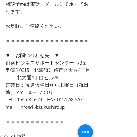
相談予約は電話、メールにて承ってお
ります。
お気軽にご連絡ください。
＝＝＝＝＝＝＝＝＝＝＝＝＝＝＝＝＝
＝＝＝＝＝＝＝＝＝＝＝＝ 
▼　お問い合わせ先　▼　
釧路ビジネスサポートセンター k-Biz
〒085-0015　北海道釧路市北大通4丁目
1-1　北大通4丁目ビル2F
営業日：毎週火曜日から土曜日（祝日
除）／9：00～17：00
TEL 0154-68-5624　FAX 0154-68-5634
mail　info@k-biz.kushiro.jp 
＝＝＝＝＝＝＝＝＝＝＝＝＝＝＝＝＝
＝＝＝＝＝＝＝＝＝＝＝＝
イベント情報