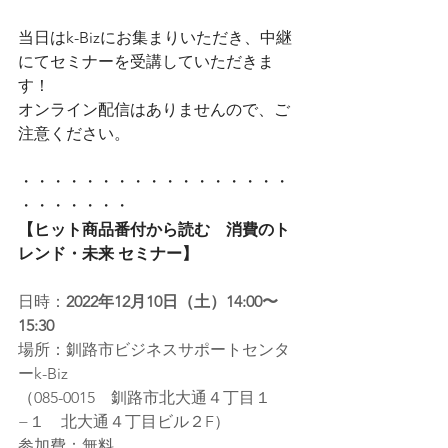
当日はk-Bizにお集まりいただき、中継
にてセミナーを受講していただきま
す！
オンライン配信はありませんので、ご
注意ください。
・・・・・・・・・・・・・・・・・
・・・・・・・
【ヒット商品番付から読む　消費のト
レンド・未来 セミナー】
日時：
2022年12月10日（土）14:00〜
15:30
場所：釧路市ビジネスサポートセンタ
ーk-Biz
（085-0015　釧路市北大通４丁目１
−１　北大通４丁目ビル２F）
参加費：無料