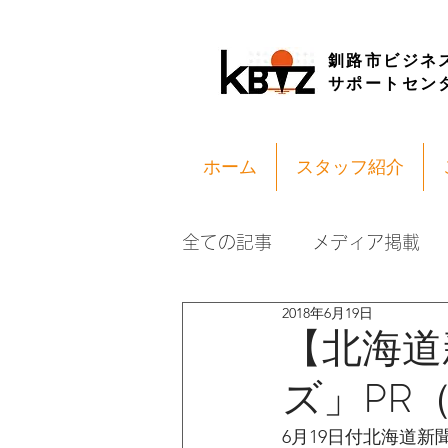
釧路市ビジネ
サポートセン
ホーム
スタッフ紹介
全ての記事
メディア掲載
2018年6月19日
【北海道
ズ」PR（2
6月19日付北海道新