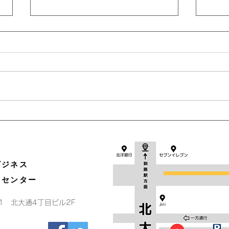
全国Bizネットワークについて
読売
毎日新聞に掲載されています
きま
ビジネス
トセンター
-1 北大通4丁目ビル2F