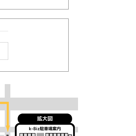
新聞さんにご取材いただ
した！