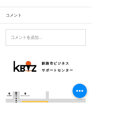
コメント
全国Bizネットワークにつ
読売新聞さんに
コメントを追加…
いて毎日新聞に掲載され
ただきました！
ています
釧路市ビジネス
サポートセンター