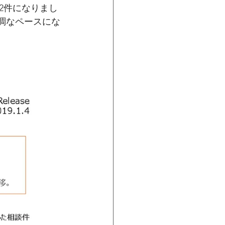
02件になりまし
好調なペースにな