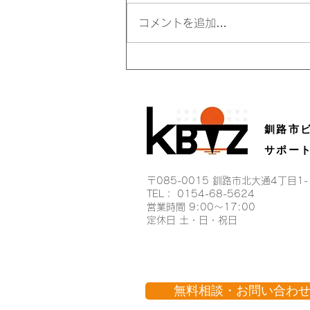
コメントを追加…
「k-Biz」駐車場変更の案内
釧路市
サポー
〒085-0015 釧路市北大通4丁目1
TEL： 0154-68-5624
営業時間 9:00〜17:00​
定休日 土・日・祝日
無料相談・お問い合わ