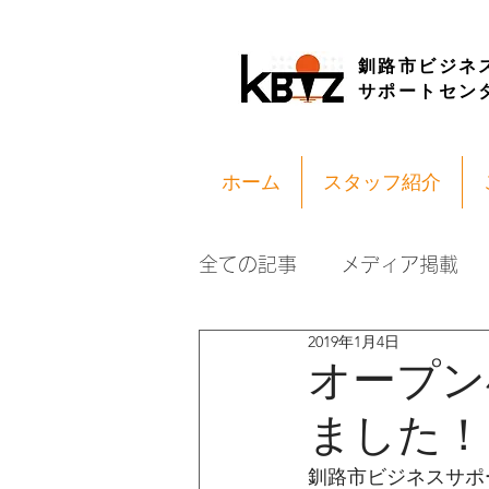
釧路市ビジネ
サポートセン
ホーム
スタッフ紹介
全ての記事
メディア掲載
2019年1月4日
オープン
ました！
釧路市ビジネスサポー