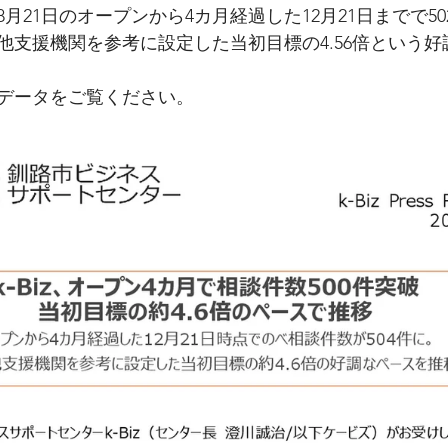
年8月21日のオープンから4カ月経過した12月21日までで5
他支援機関を参考に設定した当初目標の4.56倍という
データをご覧ください。