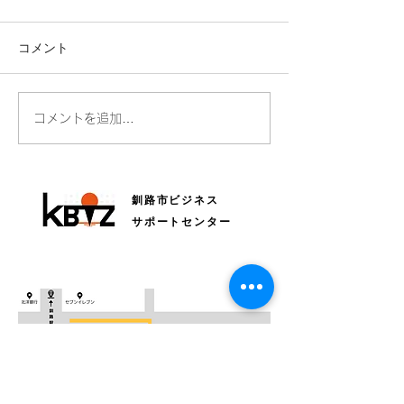
コメント
全国Bizネットワークにつ
読売新聞さんに
コメントを追加…
いて毎日新聞に掲載され
ただきました！
ています
釧路市ビジネス
サポートセンター