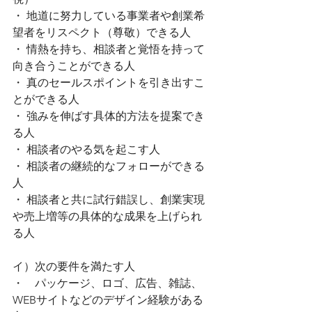
・ 地道に努力している事業者や創業希
望者をリスペクト（尊敬）できる人
・ 情熱を持ち、相談者と覚悟を持って
向き合うことができる人
・ 真のセールスポイントを引き出すこ
とができる人
・ 強みを伸ばす具体的方法を提案でき
る人
・ 相談者のやる気を起こす人
・ 相談者の継続的なフォローができる
人
・ 相談者と共に試行錯誤し、創業実現
や売上増等の具体的な成果を上げられ
る人
イ）次の要件を満たす人
・　パッケージ、ロゴ、広告、雑誌、
WEBサイトなどのデザイン経験がある