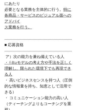
にあたり
必要となる業務を主体的に行う。
特に
各商品・サービスのビジュアル面への
アドバイ
ス業務を行う。
------------------------------------------------------- 
■ 応募資格
-------------------------------------------------------
 ア）次の能力を兼ね備えている人
・ f-Bizモデルの考え方や手法を正しく
理解し、限られた環境下でも再現でき
る人
・ 高いビジネスセンスを持つ人（圧倒
的な情報量を持ち、知恵として活用で
きる）
・ コミュニケーション能力の高い人
（ティーチングよりもコーチングを重
視）