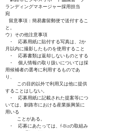
ランディングマネージャー採用担当　
宛
   留意事項：簡易書留郵便で送付するこ
と。
ウ）その他注意事項
   ・　応募用紙に貼付する写真は、2か
月以内に撮影したものを使用すること
   ・　応募書類は返却しないものとする
   ・　個人情報の取り扱いについては採
用候補者の選考に利用するものであ
り、
　      この目的以外で利用又は他に提供
することはしない。
   ・　応募用紙に記載された提案等につ
いては、釧路市における産業振興策に
用いる
　      ことがある。
   ・　応募にあたっては、f-Bizの取組み