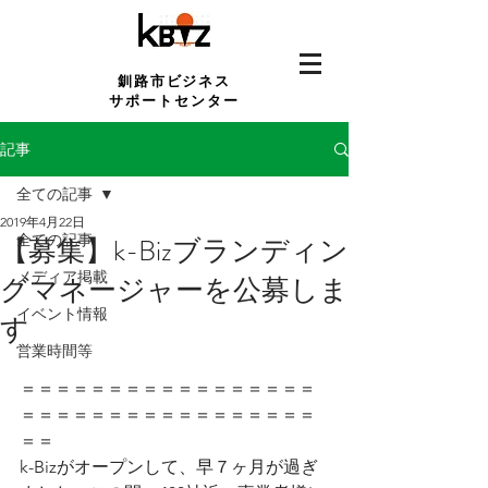
釧路市ビジネス
サポートセンター
記事
全ての記事
2019年4月22日
全ての記事
【募集】k-Bizブランディン
メディア掲載
グマネージャーを公募しま
イベント情報
す
営業時間等
＝＝＝＝＝＝＝＝＝＝＝＝＝＝＝＝＝
＝＝＝＝＝＝＝＝＝＝＝＝＝＝＝＝＝
＝＝ 
k-Bizがオープンして、早７ヶ月が過ぎ