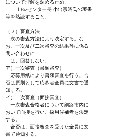
について理解を深めるため、
　      f-Bizセンター長 小出宗昭氏の著書
等を熟読すること。
（２）審査方法
    次の審査方法により決定する。な
お、一次及び二次審査の結果等に係る
問い合わせに
    は、回答しない。
ア）一次審査（書類審査）
    応募用紙により書類審査を行う。合
否は原則として応募者全員に文書で通
知する。
イ）二次審査（面接審査）
    一次審査合格者について釧路市内に
おいて面接を行い、採用候補者を決定
する。
    合否は、面接審査を受けた全員に文
書で通知する。