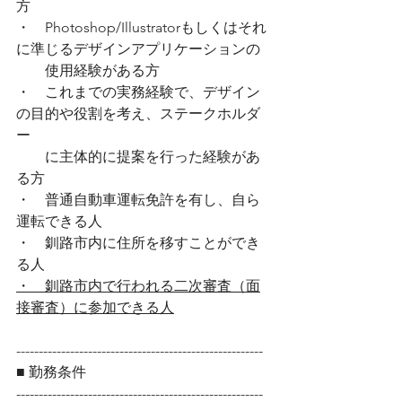
方
・　Photoshop/Illustratorもしくはそれ
に準じるデザインアプリケーションの
    　使用経験がある方
・　これまでの実務経験で、デザイン
の目的や役割を考え、ステークホルダ
ー
　    に主体的に提案を行った経験があ
る方
・　普通自動車運転免許を有し、自ら
運転できる人
・　釧路市内に住所を移すことができ
る人
・　釧路市内で行われる二次審査（面
接審査）に参加できる人
------------------------------------------------------- 
■ 勤務条件
-------------------------------------------------------