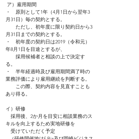
 ア）雇用期間
・　原則として1年（4月1日から翌年3
月31日）毎の契約とする。
　    ただし、初年度に限り契約日から3
月31日までの契約とする。
・　初年度の契約日は2019（令和元）
年8月1日を目途とするが、
　    採用候補者と相談の上で決定す
る。
・　半年経過時及び雇用期間満了時の
業務評価により雇用継続を判断する。
　    この際、契約内容を見直すことも
あり得る。
イ）研修
　採用後、2か月を目安に相談業務のス
キルを向上するため実地研修を
    受けていただく予定
   （研修開催地はf-Biz及び岡崎ビジネス