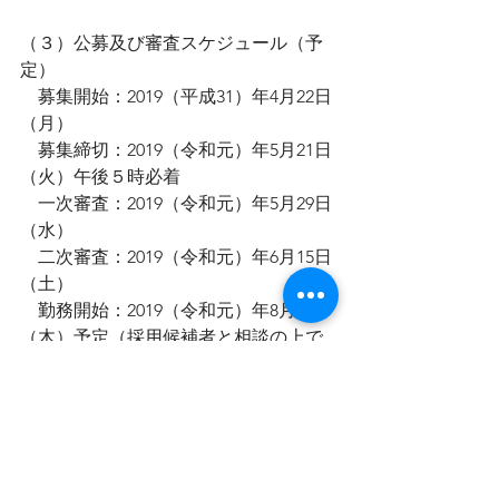
（３）公募及び審査スケジュール（予
定）
    募集開始：2019（平成31）年4月22日
（月）
    募集締切：2019（令和元）年5月21日
（火）午後５時必着
    一次審査：2019（令和元）年5月29日
（水）
    二次審査：2019（令和元）年6月15日
（土）
    勤務開始：2019（令和元）年8月1日
（木）予定（採用候補者と相談の上で
決定）
（４）特記事項
    今回の公募及び審査において、適当
と思われる採用候補者がない場合は採
用を行わず、再 