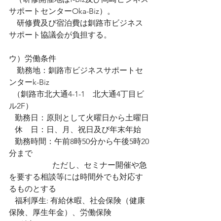
サポートセンターOka-Biz）。
    研修費及び宿泊費は釧路市ビジネス
サポート協議会が負担する。
ウ）労働条件
    勤務地：釧路市ビジネスサポートセ
ンターk-Biz
  （釧路市北大通4-1-1　北大通4丁目ビ
ル2F）
   勤務日：原則として火曜日から土曜日
   休    日：日、月、祝日及び年末年始
   勤務時間：午前8時50分から午後5時20
分まで
                      ただし、セミナー開催や急
を要する相談等には時間外でも対応す
るものとする
   福利厚生: 有給休暇、社会保険（健康
保険、厚生年金）、労働保険