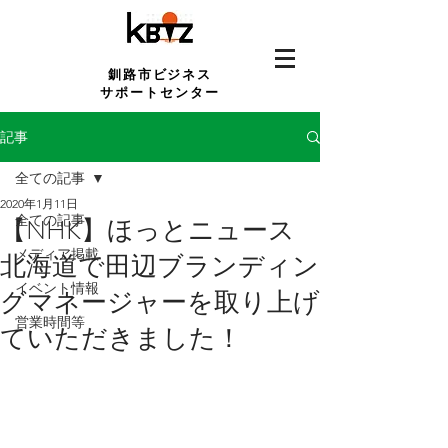
釧路市ビジネス
サポートセンター
記事
全ての記事
2020年1月11日
全ての記事
【NHK】ほっとニュース
メディア掲載
北海道で田辺ブランディン
イベント情報
グマネージャーを取り上げ
営業時間等
ていただきました！