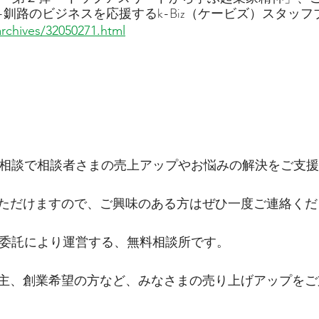
釧路のビジネスを応援するk-Biz（ケービズ）スタッフ
/archives/32050271.html
時間の相談で相談者さまの売上アップやお悩みの解決をご支
ただけますので、ご興味のある方はぜひ一度ご連絡くだ
らの委託により運営する、無料相談所です。
主、創業希望の方など、みなさまの売り上げアップをご