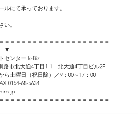
ールにて承っております。
さい。
＝＝＝＝＝＝＝＝＝＝＝＝＝＝＝＝＝＝＝＝ 
　▼　
ンター k-Biz
海道釧路市北大通4丁目1-1　北大通4丁目ビル2F
ら土曜日（祝日除）／9：00～17：00
AX 0154-68-5634
iro.jp 
＝＝＝＝＝＝＝＝＝＝＝＝＝＝＝＝＝＝＝＝