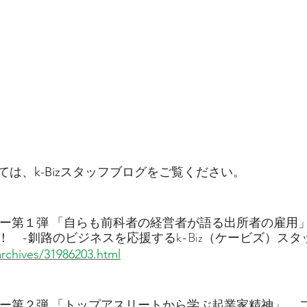
は、k-Bizスタッフブログをご覧ください。
ミナー第１弾 「自らも前科者の経営者が語る出所者の雇用
　-釧路のビジネスを応援するk-Biz（ケービズ）スタ
/archives/31986203.html
ミナー第２弾 「トップアスリートから学ぶ起業家精神」、