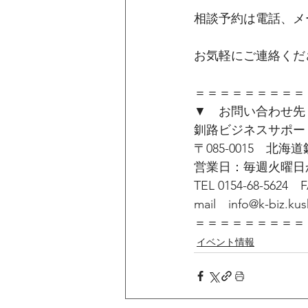
相談予約は電話、メ
お気軽にご連絡くだ
＝＝＝＝＝＝＝＝＝
▼　お問い合わせ先
釧路ビジネスサポートセ
〒085-0015　北
営業日：毎週火曜日か
TEL 0154-68-5624　F
mail　info@k-biz.kush
＝＝＝＝＝＝＝＝＝
イベント情報