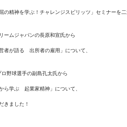
屈の精神を学ぶ！チャレンジスピリッツ」セミナーを二
はドリームジャパンの長原和宣氏から
営者が語る　出所者の雇用」について、
元プロ野球選手の副島孔太氏から
から学ぶ　起業家精神」について、
だきました！